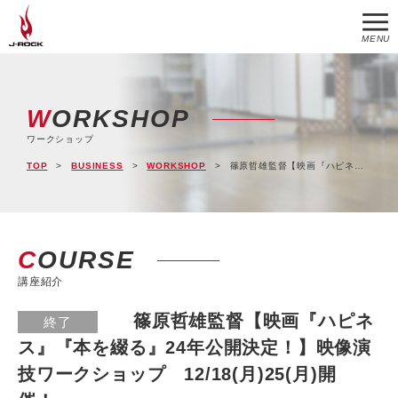
MENU
WORKSHOP
ワークショップ
TOP
BUSINESS
WORKSHOP
篠原哲雄監督【映画『ハピネス』『本を綴る』24年公開決定！】映像演技ワークショップ 12/18(月)25(月)開催！
COURSE
講座紹介
篠原哲雄監督【映画『ハピネ
終了
ス』『本を綴る』24年公開決定！】映像演
技ワークショップ 12/18(月)25(月)開