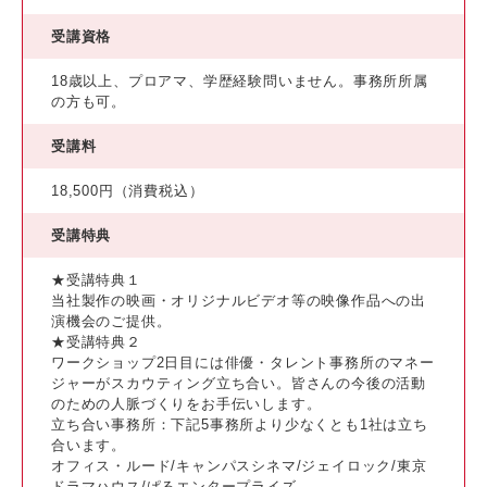
受講資格
18歳以上、プロアマ、学歴経験問いません。事務所所属
の方も可。
受講料
18,500円（消費税込）
受講特典
★受講特典１
当社製作の映画・オリジナルビデオ等の映像作品への出
演機会のご提供。
★受講特典２
ワークショップ2日目には俳優・タレント事務所のマネー
ジャーがスカウティング立ち合い。皆さんの今後の活動
のための人脈づくりをお手伝いします。
立ち合い事務所：下記5事務所より少なくとも1社は立ち
合います。
オフィス・ルード/キャンパスシネマ/ジェイロック/東京
ドラマハウス/ぱるエンタープライズ