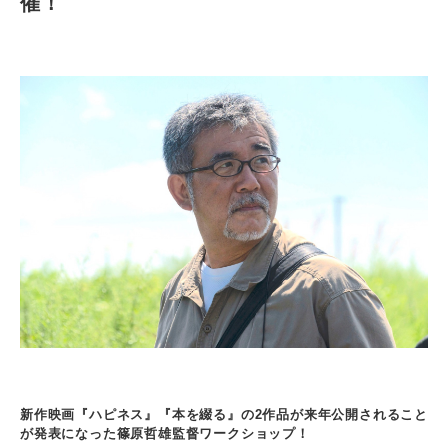
催！
新作映画『ハピネス』『本を綴る』の2作品が来年公開されること
が発表になった篠原哲雄監督ワークショップ！