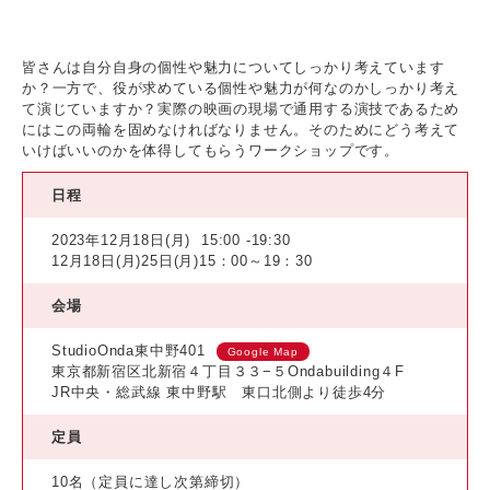
皆さんは自分自身の個性や魅力についてしっかり考えています
か？一方で、役が求めている個性や魅力が何なのかしっかり考え
て演じていますか？実際の映画の現場で通用する演技であるため
にはこの両輪を固めなければなりません。そのためにどう考えて
いけばいいのかを体得してもらうワークショップです。
日程
2023年12月18日(月)
15:00 -19:30
12月18日(月)25日(月)15：00～19：30
会場
StudioOnda東中野401
Google Map
東京都新宿区北新宿４丁目３３−５Ondabuilding４F
JR中央・総武線 東中野駅 東口北側より徒歩4分
定員
10名（定員に達し次第締切）