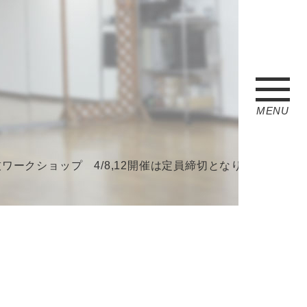
MENU
ークショップ 4/8,12開催は定員締切となりました