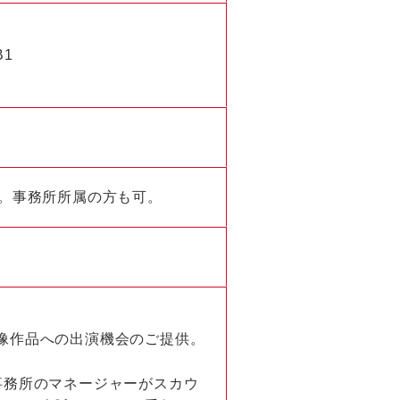
B1
ん。事務所所属の方も可。
像作品への出演機会のご提供。
事務所のマネージャーがスカウ