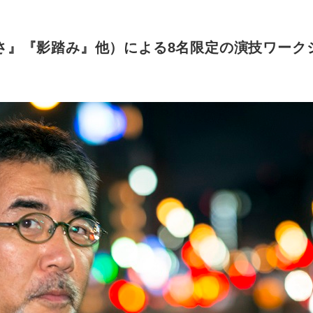
』『影踏み』他）による8名限定の演技ワークショ