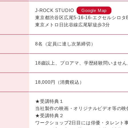
J-ROCK STUDIO
Google Map
東京都渋谷区広尾5-16-16-エクセルシロタ
東京メトロ日比谷線広尾駅徒歩3分
8名（定員に達し次第締切）
18歳以上、プロアマ、学歴経験問いませ
18,000円（消費税込）
★受講特典１
当社製作の映画・オリジナルビデオ等の映
★受講特典２
ワークショップ2日目には俳優・タレント