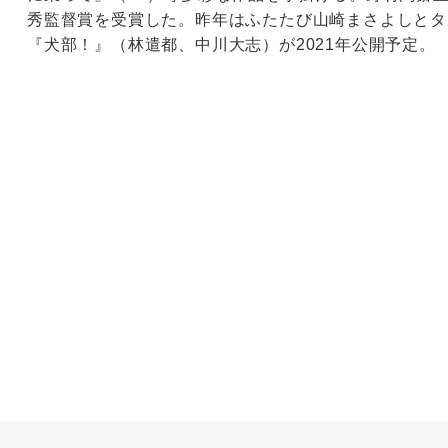
秀監督賞を受賞した。昨年はふたたび山崎まさよしとタ
『犬部！』（林遣都、中川大志）が2021年公開予定。