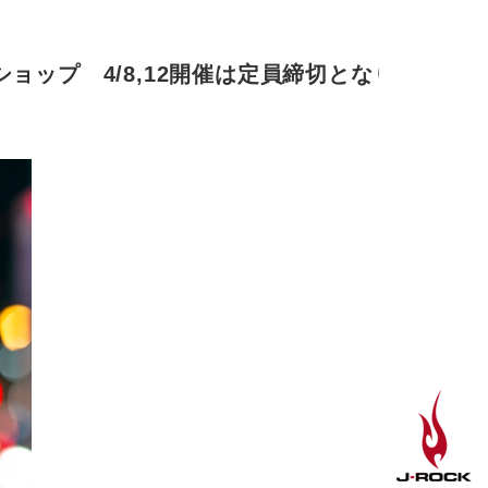
ップ 4/8,12開催は定員締切となりま