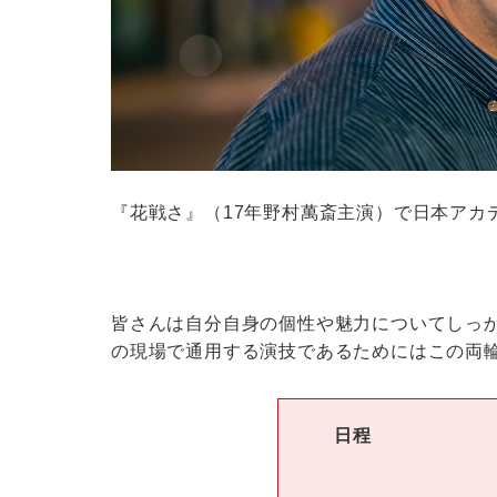
『花戦さ』（17年野村萬斎主演）で日本アカ
皆さんは自分自身の個性や魅力についてしっ
の現場で通用する演技であるためにはこの両
日程