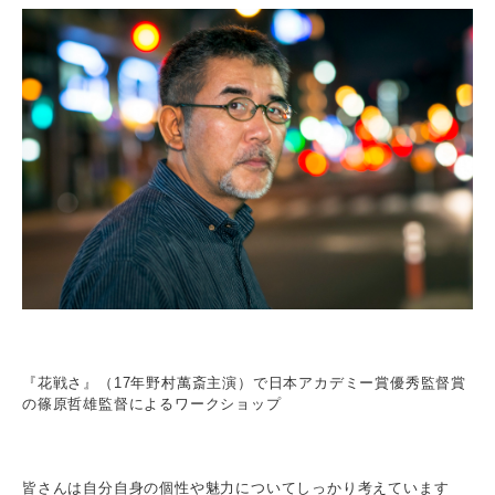
『花戦さ』（17年野村萬斎主演）で日本アカデミー賞優秀監督賞
の篠原哲雄監督によるワークショップ
皆さんは自分自身の個性や魅力についてしっかり考えています