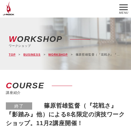
MENU
WORKSHOP
ワークショップ
TOP
BUSINESS
WORKSHOP
篠原哲雄監督（『花戦さ』『影踏み』他）による8名限定の演技ワークショップ。11月2講座開催！
COURSE
講座紹介
篠原哲雄監督（『花戦さ』
終了
『影踏み』他）による8名限定の演技ワーク
ショップ。11月2講座開催！