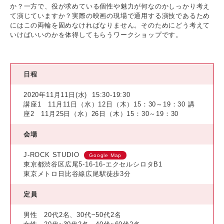
か？一方で、役が求めている個性や魅力が何なのかしっかり考え
て演じていますか？実際の映画の現場で通用する演技であるため
にはこの両輪を固めなければなりません。そのためにどう考えて
いけばいいのかを体得してもらうワークショップです。
日程
2020年11月11日(水)
15:30-19:30
講座1 11月11日（水）12日（木）15：30～19：30 講
座2 11月25日（水）26日（木）15：30～19：30
会場
J-ROCK STUDIO
Google Map
東京都渋谷区広尾5-16-16-エクセルシロタB1
東京メトロ日比谷線広尾駅徒歩3分
定員
男性 20代2名、30代~50代2名