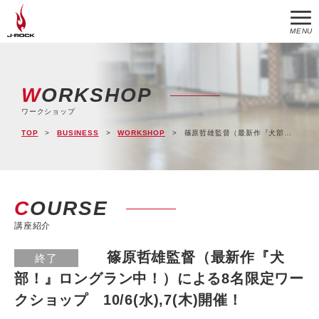
MENU
WORKSHOP
ワークショップ
TOP
BUSINESS
WORKSHOP
篠原哲雄監督（最新作『犬部！』ロングラン中！）による8名限定ワークショップ 10/6(水),7(木)開催！
COURSE
講座紹介
篠原哲雄監督（最新作『犬
終了
部！』ロングラン中！）による8名限定ワー
クショップ 10/6(水),7(木)開催！