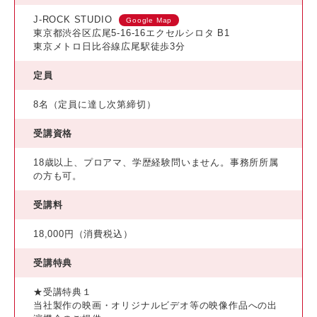
J-ROCK STUDIO
Google Map
東京都渋谷区広尾5-16-16エクセルシロタ B1
東京メトロ日比谷線広尾駅徒歩3分
定員
8名（定員に達し次第締切）
受講資格
18歳以上、プロアマ、学歴経験問いません。事務所所属
の方も可。
受講料
18,000円（消費税込）
受講特典
★受講特典１
当社製作の映画・オリジナルビデオ等の映像作品への出