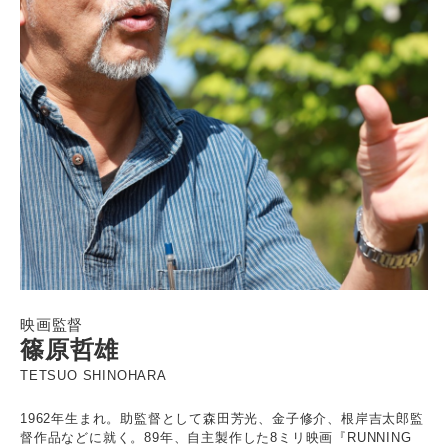
映画監督
篠原哲雄
TETSUO SHINOHARA
1962年生まれ。助監督として森田芳光、金子修介、根岸吉太郎監
督作品などに就く。89年、自主製作した8ミリ映画『RUNNING