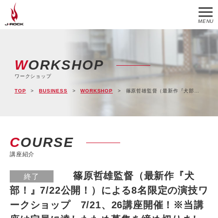
MENU
WORKSHOP
ワークショップ
TOP
BUSINESS
WORKSHOP
篠原哲雄監督（最新作『犬部！』7/22公開！）による8名限定の演技ワークショップ 7/21、26講座開催！※当講座は定員に達したため募集を締め切りました。
COURSE
講座紹介
篠原哲雄監督（最新作『犬
終了
部！』7/22公開！）による8名限定の演技ワ
ークショップ 7/21、26講座開催！※当講