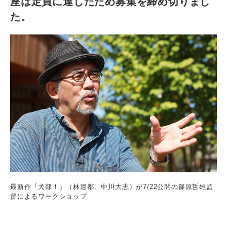
座は定員に達したため募集を締め切りまし
た。
最新作『犬部！』（林遣都、中川大志）が7/22公開の篠原哲雄監
督によるワークショップ