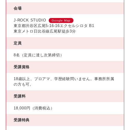
会場
J-ROCK STUDIO
Google Map
東京都渋谷区広尾5-16-16エクセルシロタ B1
東京メトロ日比谷線広尾駅徒歩3分
定員
8名（定員に達し次第締切）
受講資格
18歳以上、プロアマ、学歴経験問いません。事務所所属
の方も可。
受講料
18,000円（消費税込）
受講特典