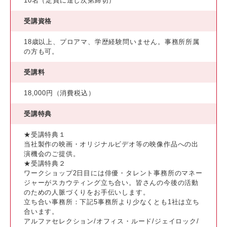
10名（定員に達し次第締切）
受講資格
18歳以上、プロアマ、学歴経験問いません。事務所所属
の方も可。
受講料
18,000円（消費税込）
受講特典
★受講特典１
当社製作の映画・オリジナルビデオ等の映像作品への出
演機会のご提供。
★受講特典２
ワークショップ2日目には俳優・タレント事務所のマネー
ジャーがスカウティング立ち合い。皆さんの今後の活動
のための人脈づくりをお手伝いします。
立ち合い事務所：下記5事務所より少なくとも1社は立ち
合います。
アルファセレクション/オフィス・ルード/ジェイロック/