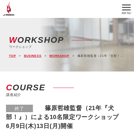
MENU
WORKSHOP
ワークショップ
TOP
BUSINESS
WORKSHOP
篠原哲雄監督（21年『犬部！』）による10名限定ワークショップ 6月9日(木)13日(月)開催
COURSE
講座紹介
篠原哲雄監督（21年『犬
終了
部！』）による10名限定ワークショップ
6月9日(木)13日(月)開催