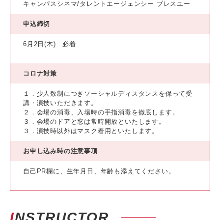
キャンパスシネマ/タレントエージェンシー ブレスユー
申込締切
6月2日(木) 必着
コロナ対策
１．少人数制につきソーシャルディスタンスを保って受
講・演技いただきます。
２．会場の消毒、入場時の手指消毒を徹底します。
３．会場のドアと窓は常時開放といたします。
３．演技時以外はマスク着用といたします。
お申し込み時の注意事項
自己PR欄に、生年月日、年齢も添えてください。
INSTRUCTOR