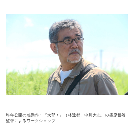
昨年公開の感動作！『犬部！』（林遣都、中川大志）の篠原哲雄
監督によるワークショップ