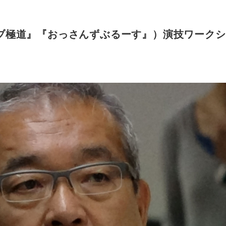
極道』『おっさんずぶるーす』）演技ワークショップ 