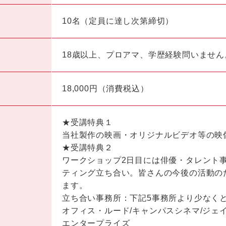
10名（定員に達し次第締切）
18歳以上、プロアマ、学歴経験問いませ
18,000円（消費税込）
★受講特典１
当社製作の映画・オリジナルビデオ等の映
★受講特典２
ワークショップ2日目には俳優・タレント
ティング立ち合い。皆さんの今後の活動の
ます。
立ち合い事務所：下記5事務所より少なく
オフィス・ルード/キャンパスシネマ/ジェイ
エンタープライズ