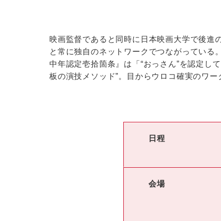
映画監督であると同時に日本映画大学で後進
と常に独自のネットワークでつながっている
中年認定壱拾箇条』は「“おっさん”を認定し
板の演技メソッド”。目からウロコ確実のワー
日程
会場