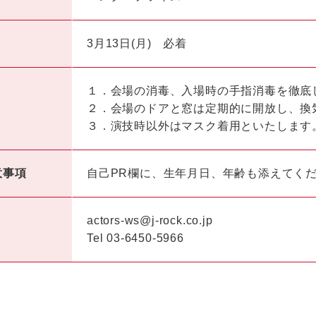
3月13日(月) 必着
１．会場の消毒、入場時の手指消毒を徹底
２．会場のドアと窓は定期的に開放し、換
３．演技時以外はマスク着用といたします
意事項
自己PR欄に、生年月日、年齢も添えてく
actors-ws@j-rock.co.jp
Tel 03-6450-5966