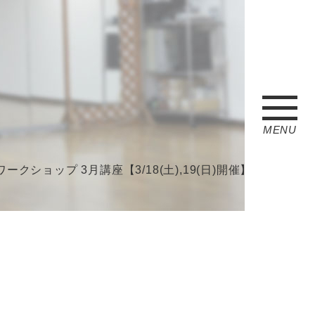
MENU
ョップ 3月講座【3/18(土),19(日)開催】