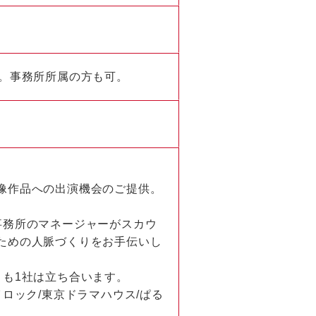
ん。事務所所属の方も可。
像作品への出演機会のご提供。
事務所のマネージャーがスカウ
ための人脈づくりをお手伝いし
とも1社は立ち合います。
ロック/東京ドラマハウス/ぱる