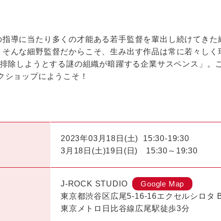
の指導に当たり多くの才能ある若手監督を輩出し続けてきた
。そんな細野監督だからこそ、生み出す作品は常に若々しく
て排除しようとする謎の組織が暗躍する企業サスペンス」。
クショップにようこそ！
2023年03月18日(土)
15:30-19:30
3月18日(土)19日(日) 15:30～19:30
J-ROCK STUDIO
Google Map
東京都渋谷区広尾5-16-16エクセルシロタ 
東京メトロ日比谷線広尾駅徒歩3分