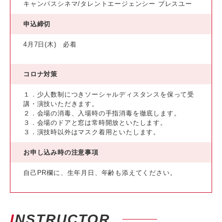
キャンパスシネマ/タレントエージェンシー ブレスユー
申込締切
4月7日(木) 必着
コロナ対策
１．少人数制につきソーシャルディスタンスを保って受
講・演技いただきます。
２．会場の消毒、入場時の手指消毒を徹底します。
３．会場のドアと窓は常時開放といたします。
３．演技時以外はマスク着用といたします。
お申し込み時の注意事項
自己PR欄に、生年月日、年齢も添えてください。
INSTRUCTOR