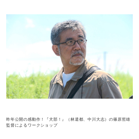
昨年公開の感動作！『犬部！』（林遣都、中川大志）の篠原哲雄
監督によるワークショップ