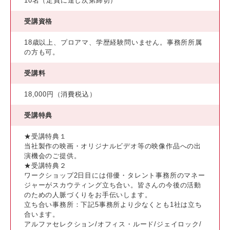
10名（定員に達し次第締切）
受講資格
18歳以上、プロアマ、学歴経験問いません。事務所所属
の方も可。
受講料
18,000円（消費税込）
受講特典
★受講特典１
当社製作の映画・オリジナルビデオ等の映像作品への出
演機会のご提供。
★受講特典２
ワークショップ2日目には俳優・タレント事務所のマネー
ジャーがスカウティング立ち合い。皆さんの今後の活動
のための人脈づくりをお手伝いします。
立ち合い事務所：下記5事務所より少なくとも1社は立ち
合います。
アルファセレクション/オフィス・ルード/ジェイロック/