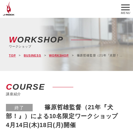
MENU
WORKSHOP
ワークショップ
TOP
BUSINESS
WORKSHOP
篠原哲雄監督（21年『犬部！』）による10名限定ワークショップ 4月14日(木)18日(月)開催
COURSE
講座紹介
篠原哲雄監督（21年『犬
終了
部！』）による10名限定ワークショップ
4月14日(木)18日(月)開催