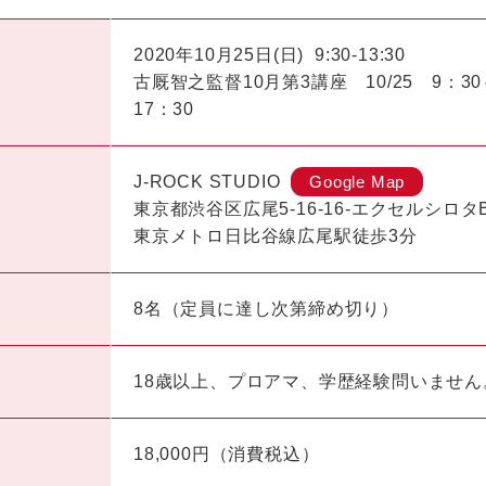
2020年10月25日(日)
9:30-13:30
古厩智之監督10月第3講座 10/25 9：30～
17：30
J-ROCK STUDIO
Google Map
東京都渋谷区広尾5-16-16-エクセルシロタ
東京メトロ日比谷線広尾駅徒歩3分
8名（定員に達し次第締め切り）
18歳以上、プロアマ、学歴経験問いませ
18,000円（消費税込）