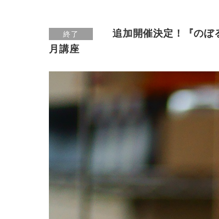
追加開催決定！『のぼ
終了
月講座