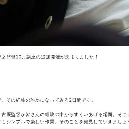
之監督10月講座の追加開催が決まりました！
。
で、その経験の誰かになってみる2日間です。
。古厩監督が皆さんの経験の中からすくいあげる場面。そこ
てもシンプルで楽しい作業。そのことを発見していきましょ