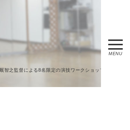
MENU
之監督による8名限定の演技ワークショップ10月講座