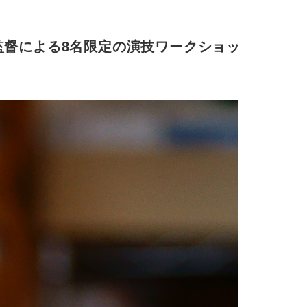
督による8名限定の演技ワークショップ10