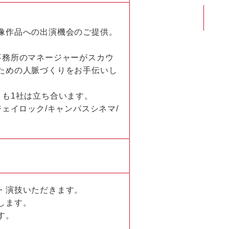
像作品への出演機会のご提供。
事務所のマネージャーがスカウ
ための人脈づくりをお手伝いし
とも1社は立ち合います。
ェイロック/キャンパスシネマ/
・演技いただきます。
します。
す。
。