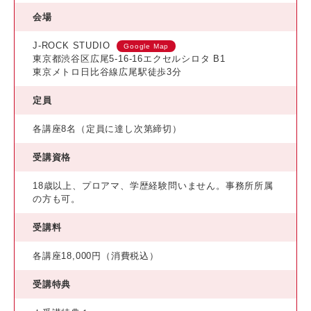
会場
J-ROCK STUDIO
Google Map
東京都渋谷区広尾5-16-16エクセルシロタ B1
東京メトロ日比谷線広尾駅徒歩3分
定員
各講座8名（定員に達し次第締切）
受講資格
18歳以上、プロアマ、学歴経験問いません。事務所所属
の方も可。
受講料
各講座18,000円（消費税込）
受講特典