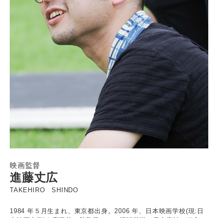
映画監督
進藤丈広
TAKEHIRO SHINDO
1984 年５月生まれ、東京都出身。2006 年、日本映画学校(現:日