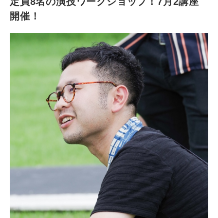
定員8名の演技ワークショップ！7月2講座
開催！