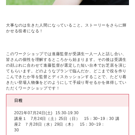
大事なのは生きた人間になっていること。ストーリーをさらに輝
かせる役者になる！
このワークショップでは進藤監督が受講生一人一人と話し合い、
皆さんの個性を理解するところから始まります。その後は受講生
の顔ぶれに合わせて進藤監督が選定した短い台本でお芝居を演じ
てもらいます。どのようなプランで臨んだか、どこまで役を作り
こんできたか等を監督とディスカッションすることで、たどり着
きたい登場人物像をどのようにして手繰り寄せるかを体得してい
ただくワークショップです！
日程
2021年07月24日(土)
15:30-19:30
講座１ 7月24日（土）25日（日） 15：30~19：30 講
座2 ７月28日（水）29日（木） 15：30~19：
30