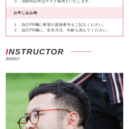
３．演技時以外はマスク着用といたします。
お申し込み時
１．自己PR欄に希望の講座番号をご記入ください。
２．自己PR欄に、生年月日、年齢も添えてください。
INSTRUCTOR
講師紹介