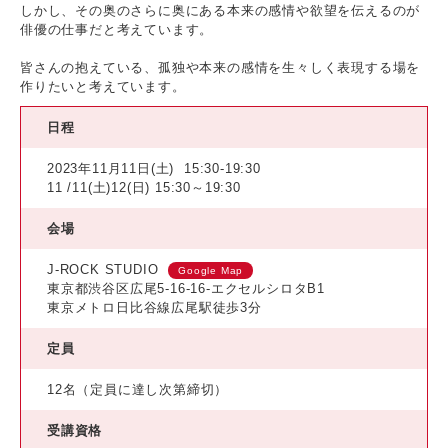
しかし、その奥のさらに奥にある本来の感情や欲望を伝えるのが
俳優の仕事だと考えています。
皆さんの抱えている、孤独や本来の感情を生々しく表現する場を
作りたいと考えています。
日程
2023年11月11日(土)
15:30-19:30
11 /11(土)12(日) 15:30～19:30
会場
J-ROCK STUDIO
Google Map
東京都渋谷区広尾5-16-16-エクセルシロタB1
東京メトロ日比谷線広尾駅徒歩3分
定員
12名（定員に達し次第締切）
受講資格