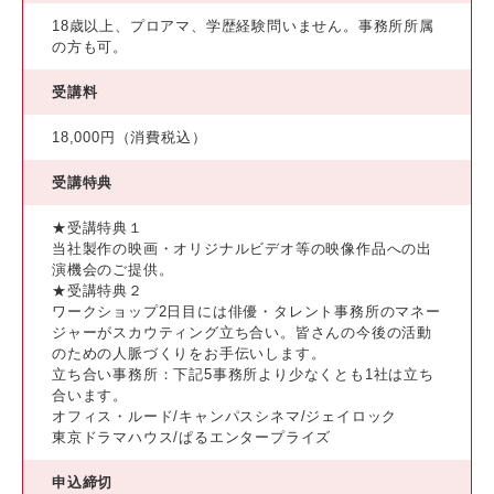
18歳以上、プロアマ、学歴経験問いません。事務所所属
の方も可。
受講料
18,000円（消費税込）
受講特典
★受講特典１
当社製作の映画・オリジナルビデオ等の映像作品への出
演機会のご提供。
★受講特典２
ワークショップ2日目には俳優・タレント事務所のマネー
ジャーがスカウティング立ち合い。皆さんの今後の活動
のための人脈づくりをお手伝いします。
立ち合い事務所：下記5事務所より少なくとも1社は立ち
合います。
オフィス・ルード/キャンパスシネマ/ジェイロック
東京ドラマハウス/ぱるエンタープライズ
申込締切