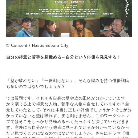
© Consent / Nasushiobara City
自分の得意と苦手を見極める＝自分という俳優を発見する！
「壁が破れない」「一皮剥けない」。そんな悩みを持つ俳優諸氏
も多いのではないでしょうか？
では質問です。そもそも自身の壁や皮の正体が分かっています
か？演じる上で得意な人物、苦手な人物を自覚していますか？自
覚していたとして､それは本当に正しい評価でしょうか？そこが分
かっていないと壁は破れず、皮も剥けません。このワークショッ
プではそこをしっかり見極めるべくたっぷりと演じていただきま
す。意外にも自分がどう他者に見られているか分かっていなかっ
たと気づくことになるのではないでしょうか。さらにドラマ『相