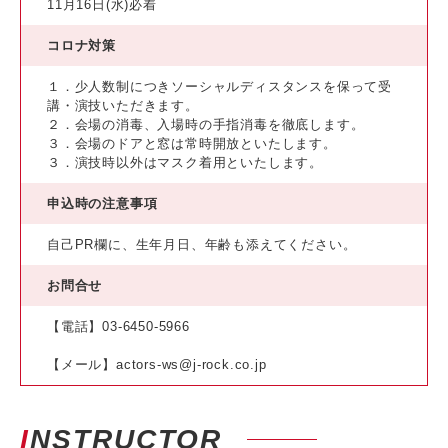
11月16日(水)必着
コロナ対策
１．少人数制につきソーシャルディスタンスを保って受
講・演技いただきます。
２．会場の消毒、入場時の手指消毒を徹底します。
３．会場のドアと窓は常時開放といたします。
３．演技時以外はマスク着用といたします。
申込時の注意事項
自己PR欄に、生年月日、年齢も添えてください。
お問合せ
【電話】03-6450-5966
【メール】actors-ws@j-rock.co.jp
INSTRUCTOR