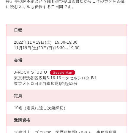
棒』等の脚本家という顔も持つ杉山監督だからこそのホンを的確
に読むスキルも伝授する二日間です。
日程
2022年11月19日(土)
15:30-19:30
11月19日(土)20日(日)15:30～19:30
会場
J-ROCK STUDIO
Google Map
東京都渋谷区広尾5-16-16エクセルシロタ B1
東京メトロ日比谷線広尾駅徒歩3分
定員
10名（定員に達し次第締切）
受講資格
18歳以上、プロアマ、学歴経験問いません。事務所所属