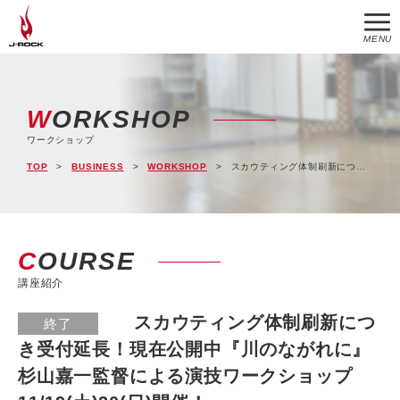
MENU
WORKSHOP
ワークショップ
TOP
BUSINESS
WORKSHOP
スカウティング体制刷新につき受付延長！現在公開中『川のながれに』杉山嘉一監督による演技ワークショップ 11/19(土)20(日)開催！
COURSE
講座紹介
スカウティング体制刷新につ
終了
き受付延長！現在公開中『川のながれに』
杉山嘉一監督による演技ワークショップ