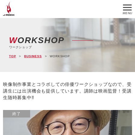
MENU
WORKSHOP
ワークショップ
TOP
BUSINESS
WORKSHOP
映像制作事業とコラボしての俳優ワークショップなので、受
講生には出演機会も提供しています。講師は映画監督！受講
生随時募集中‼
終了