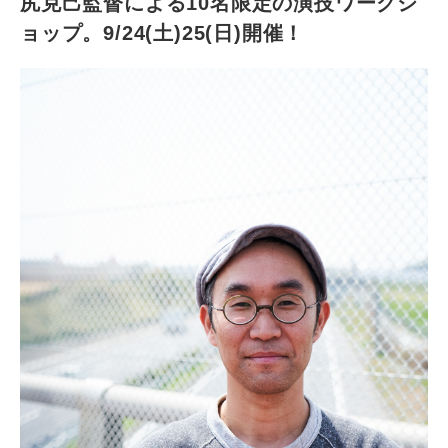
尻克己監督による10名限定の演技ワークシ
ョップ。9/24(土)25(日)開催！