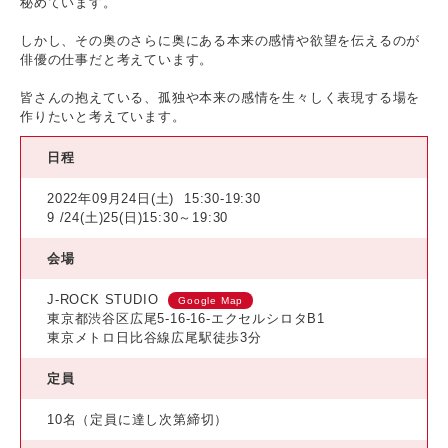
秘めています。
しかし、その奥のさらに奥にある本来の感情や欲望を伝えるのが
俳優の仕事だと考えています。
皆さんの抱えている、孤独や本来の感情を生々しく表現する場を
作りたいと考えています。
日程
2022年09月24日(土)
15:30-19:30
9 /24(土)25(日)15:30～19:30
会場
J-ROCK STUDIO
Google Map
東京都渋谷区広尾5-16-16-エクセルシロタB1
東京メトロ日比谷線広尾駅徒歩3分
定員
10名（定員に達し次第締切）