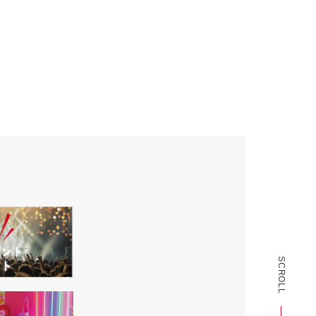
SCROLL