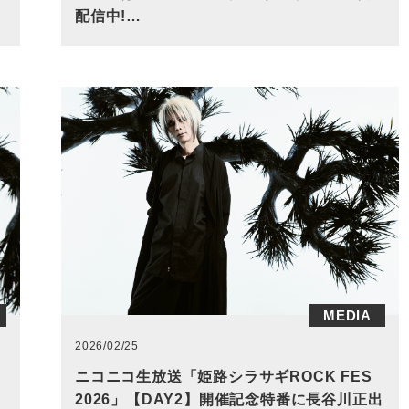
配信中!…
MEDIA
2026/02/25
ニコニコ生放送「姫路シラサギROCK FES
2026」【DAY2】開催記念特番に長谷川正出