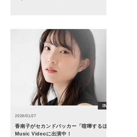
INFO
2026/01/27
香南子がセカンドバッカー「喧嘩するほど」
Music Videoに出演中！