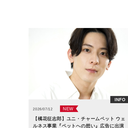
INFO
NEW
2026/07/12
【橘花征志郎】ユニ・チャームペット ウェ
ルネス事業『ペットへの想い』広告に出演