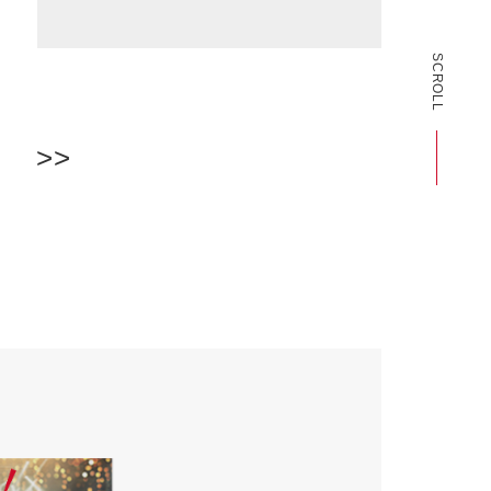
SCROLL
>>