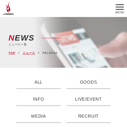
MENU
NEWS
ニュース一覧
TOP
ニュース
RELEASE
ALL
GOODS
INFO
LIVE/EVENT
MEDIA
RECRUIT