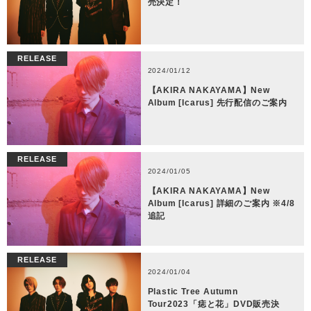
売決定！
RELEASE
2024/01/12
【AKIRA NAKAYAMA】New
Album [Icarus] 先行配信のご案内
RELEASE
2024/01/05
【AKIRA NAKAYAMA】New
Album [Icarus] 詳細のご案内 ※4/8
追記
RELEASE
2024/01/04
Plastic Tree Autumn
Tour2023「痣と花」DVD販売決