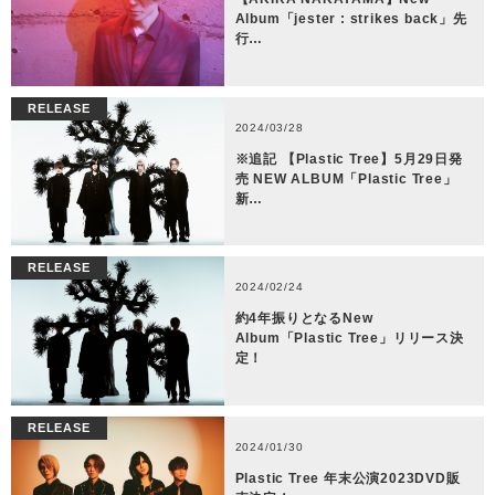
Album「jester : strikes back」先
行…
RELEASE
2024/03/28
※追記 【Plastic Tree】5月29日発
売 NEW ALBUM「Plastic Tree」
新…
RELEASE
2024/02/24
約4年振りとなるNew
Album「Plastic Tree」リリース決
定！
RELEASE
2024/01/30
Plastic Tree 年末公演2023DVD販