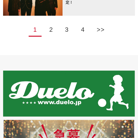
定！
1
2
3
4
>>