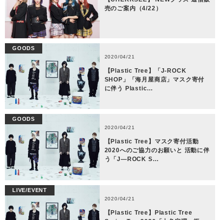
売のご案内（4/22）
GOODS
2020/04/21
【Plastic Tree】「J-ROCK
SHOP」「海月屋商店」マスク寄付
に伴う Plastic…
GOODS
2020/04/21
【Plastic Tree】マスク寄付活動
2020へのご協力のお願いと 活動に伴
う「J—ROCK S…
LIVE/EVENT
2020/04/21
【Plastic Tree】Plastic Tree