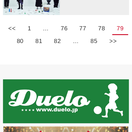
<<
1
…
76
77
78
79
80
81
82
…
85
>>