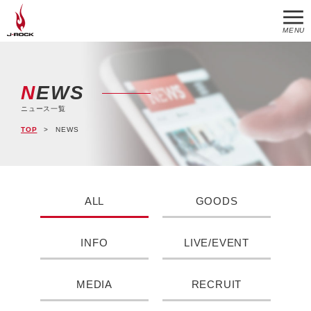
MENU
NEWS
ニュース一覧
TOP
NEWS
ALL
GOODS
INFO
LIVE/EVENT
MEDIA
RECRUIT