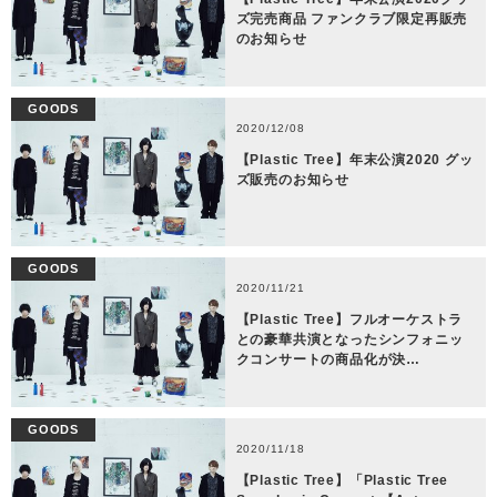
ズ完売商品 ファンクラブ限定再販売
のお知らせ
GOODS
2020/12/08
【Plastic Tree】年末公演2020 グッ
ズ販売のお知らせ
GOODS
2020/11/21
【Plastic Tree】フルオーケストラ
との豪華共演となったシンフォニッ
クコンサートの商品化が決…
GOODS
2020/11/18
【Plastic Tree】「Plastic Tree