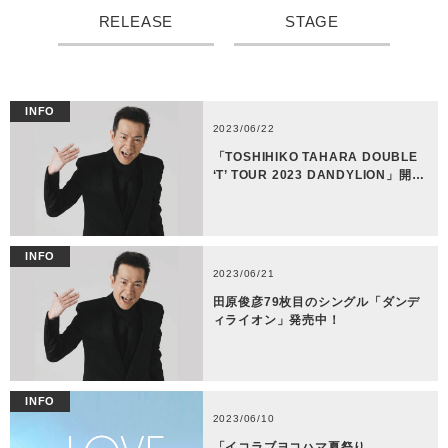
RELEASE
STAGE
INFO
2023/06/22
「TOSHIHIKO TAHARA DOUBLE
‘T’ TOUR 2023 DANDYLION」開…
INFO
2023/06/21
田原俊彦79枚目のシングル「ダンデ
ィライオン」発売中！
INFO
2023/06/10
「イコラブヨコハマ夏祭り