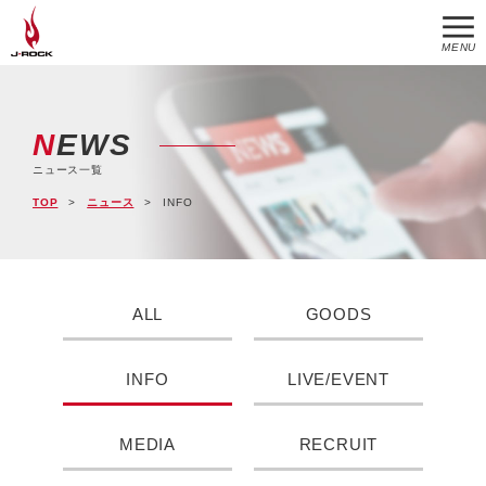
MENU
NEWS
ニュース一覧
TOP
ニュース
INFO
ALL
GOODS
INFO
LIVE/EVENT
MEDIA
RECRUIT