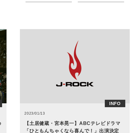
INFO
2023/01/13
e
【土居健蔵・宮本晃一】ABCテレビドラマ
「ひともんちゃくなら喜んで！」出演決定