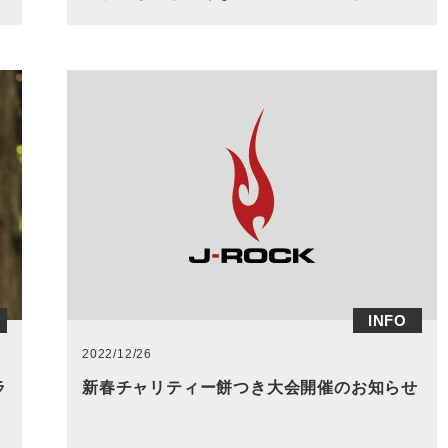
INFO
2022/12/26
ラ
新春チャリティー餅つき大会開催のお知らせ