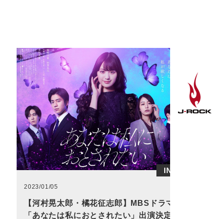
INFO
2023/01/05
【河村晃太郎・橘花征志郎】MBSドラマ
「あなたは私におとされたい」出演決定