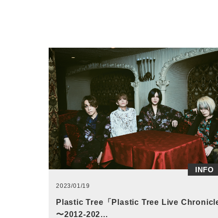
INFO
2023/01/19
Plastic Tree「Plastic Tree Live Chronicl
〜2012-202…