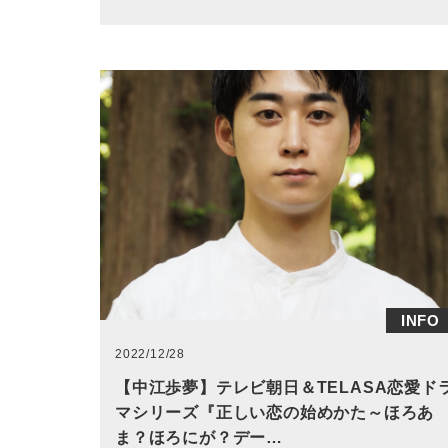
INFO
2022/12/28
【中江歩夢】テレビ朝日＆TELASA恋愛ド
マシリーズ『正しい恋の始めかた～ほろあ
ま？ほろにが？デー…