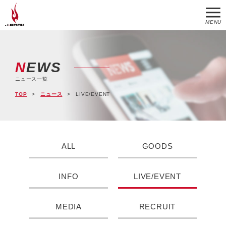
MENU
NEWS
ニュース一覧
TOP
ニュース
LIVE/EVENT
ALL
GOODS
INFO
LIVE/EVENT
MEDIA
RECRUIT