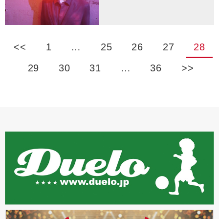
<<
1
…
25
26
27
28
29
30
31
…
36
>>