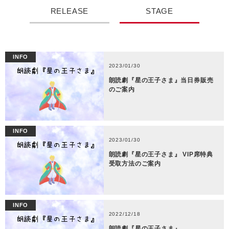
RELEASE
STAGE
INFO
2023/01/30
朗読劇『星の王子さま』当日券販売
のご案内
INFO
2023/01/30
朗読劇『星の王子さま』 VIP席特典
受取方法のご案内
INFO
2022/12/18
朗読劇『星の王子さま』