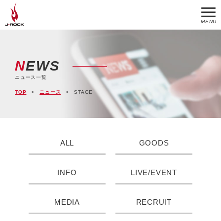
MENU
NEWS
ニュース一覧
TOP
ニュース
STAGE
ALL
GOODS
INFO
LIVE/EVENT
MEDIA
RECRUIT