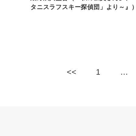
タニスラフスキー探偵団」より～』
<<
1
…