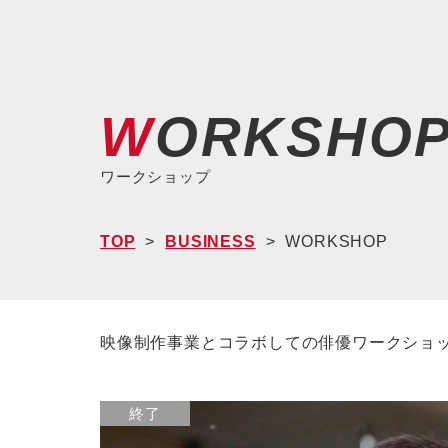
WORKSHO
ワークショップ
TOP
BUSINESS
WORKSHOP
映像制作事業とコラボしての俳優ワークショ
終了