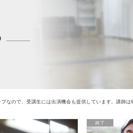
P
ップなので、受講生には出演機会も提供しています。講師は
終了