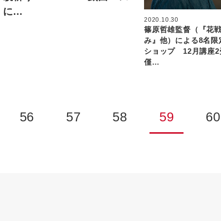
）に…
2020.10.30
篠原哲雄監督（『花
み』他）による8名限
ショップ 12月講座2
僅…
56
57
58
59
60