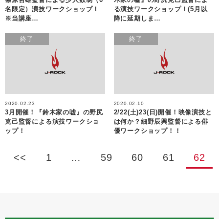
名限定）演技ワークショップ！
る演技ワークショップ！(5月以
※当講座…
降に延期しま…
終了
終了
2020.02.23
2020.02.10
3月開催！『鈴木家の嘘』の野尻
2/22(土)23(日)開催！映像演技と
克己監督による演技ワークショ
は何か？細野辰興監督による俳
ップ！
優ワークショップ！！
<<
1
…
59
60
61
62