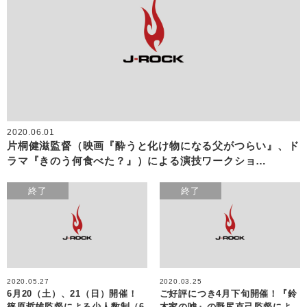
2020.06.01
片桐健滋監督（映画『酔うと化け物になる父がつらい』、ド
ラマ『きのう何食べた？』）による演技ワークショ…
終了
終了
2020.05.27
2020.03.25
6月20（土）、21（日）開催！
ご好評につき4月下旬開催！『鈴
篠原哲雄監督による少人数制（6
木家の嘘』の野尻克己監督によ