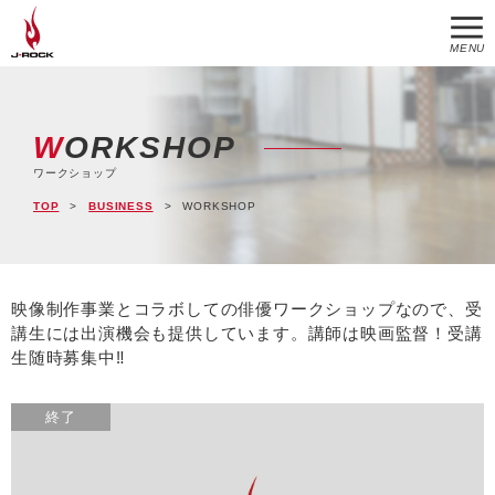
MENU
WORKSHOP
ワークショップ
TOP
BUSINESS
WORKSHOP
映像制作事業とコラボしての俳優ワークショップなので、受
講生には出演機会も提供しています。講師は映画監督！受講
生随時募集中‼
終了