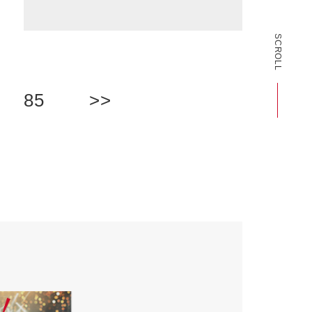
SCROLL
85
>>