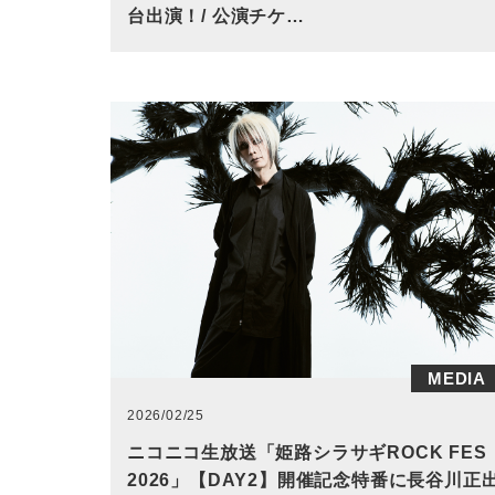
台出演！/ 公演チケ…
MEDIA
2026/02/25
ニコニコ生放送「姫路シラサギROCK FES
2026」【DAY2】開催記念特番に長谷川正