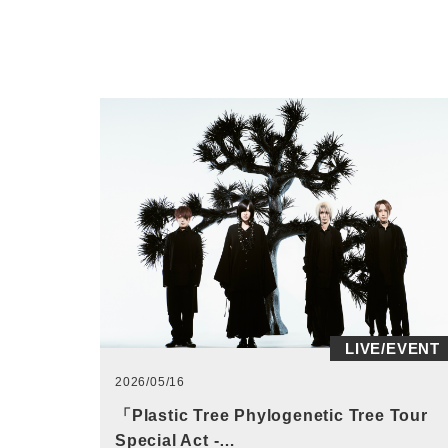
LIVE/EVENT
2026/05/16
「Plastic Tree Phylogenetic Tree Tour
Special Act -…