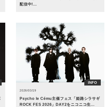
配信中!…
INFO
2026/03/19
ボ
Psycho le Cému主催フェス「姫路シラサギ
ROCK FES 2026」DAY2をニコニコ生…