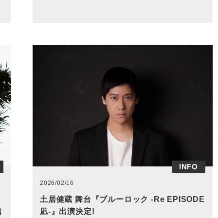
INFO
2026/02/16
土居健蔵 舞台『ブルーロック -Re EPISODE
出
凪-』出演決定!