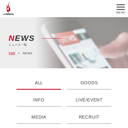
MENU
NEWS
ニュース一覧
TOP
NEWS
ALL
GOODS
INFO
LIVE/EVENT
MEDIA
RECRUIT