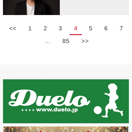
<<
1
2
3
4
5
6
7
…
85
>>