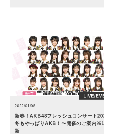
LIVE/EVENT
2022/01/08
新春！AKB48フレッシュコンサート2022〜
冬もやっぱりAKB！〜開催のご案内※1/8更
新