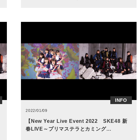
INFO
2022/01/09
【New Year Live Event 2022 SKE48 新
春LIVE～プリマステラとカミング…