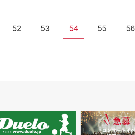
52
53
54
55
5