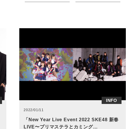
INFO
2022/01/11
「New Year Live Event 2022 SKE48 新春
LIVE〜プリマステラとカミング…