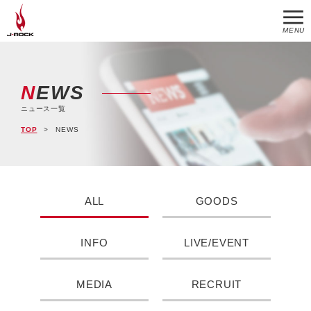
MENU
NEWS
ニュース一覧
TOP
NEWS
ALL
GOODS
INFO
LIVE/EVENT
MEDIA
RECRUIT